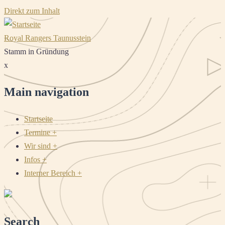
Direkt zum Inhalt
Royal Rangers Taunusstein
Stamm in Gründung
x
Main navigation
Startseite
Termine
+
Wir sind
+
Infos
+
Interner Bereich
+
Search